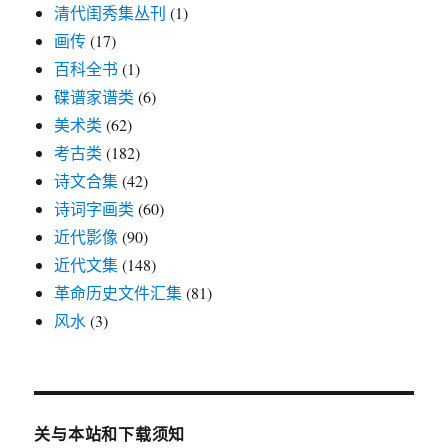
清代闺秀集丛刊
(1)
画传
(17)
百科全书
(1)
碟谱家谱类
(6)
美术类
(62)
考古类
(182)
诗文合集
(42)
诗词字画类
(60)
近代影像
(90)
近代文集
(148)
革命历史文件汇集
(81)
风水
(3)
关与本站和下载须知