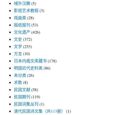
域外汉籍
(5)
影视艺术教程
(3)
戏曲类
(28)
报纸报刊
(53)
文化遗产
(426)
文史
(372)
文学
(253)
方言
(10)
日本内阁文库藏书
(178)
明国近代史料类
(86)
未分类
(26)
术数
(8)
民国文献
(58)
民国期刊
(119)
民国词集丛刊
(1)
清代民国诗文集（共113册）
(1)