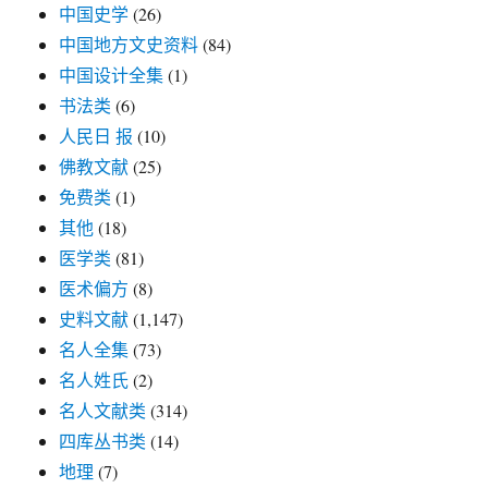
中国史学
(26)
中国地方文史资料
(84)
中国设计全集
(1)
书法类
(6)
人民日 报
(10)
佛教文献
(25)
免费类
(1)
其他
(18)
医学类
(81)
医术偏方
(8)
史料文献
(1,147)
名人全集
(73)
名人姓氏
(2)
名人文献类
(314)
四库丛书类
(14)
地理
(7)