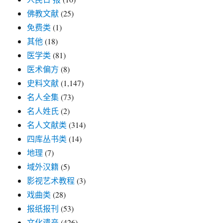
佛教文献
(25)
免费类
(1)
其他
(18)
医学类
(81)
医术偏方
(8)
史料文献
(1,147)
名人全集
(73)
名人姓氏
(2)
名人文献类
(314)
四库丛书类
(14)
地理
(7)
域外汉籍
(5)
影视艺术教程
(3)
戏曲类
(28)
报纸报刊
(53)
文化遗产
(426)