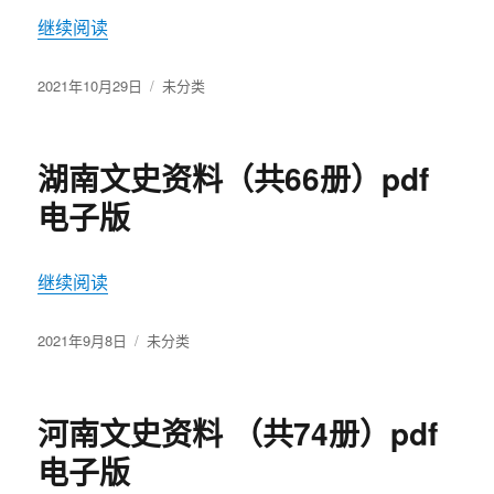
继续阅读
“苗族通史（全5卷） pdf 电子版”
发
2021年10月29日
分
未分类
布
类
于
湖南文史资料（共66册）pdf
电子版
继续阅读
“湖南文史资料（共66册）pdf 电子版”
发
2021年9月8日
分
未分类
布
类
于
河南文史资料 （共74册）pdf
电子版