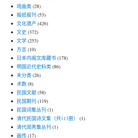
戏曲类
(28)
报纸报刊
(53)
文化遗产
(426)
文史
(372)
文学
(253)
方言
(10)
日本内阁文库藏书
(178)
明国近代史料类
(86)
未分类
(26)
术数
(8)
民国文献
(58)
民国期刊
(119)
民国词集丛刊
(1)
清代民国诗文集（共113册）
(1)
清代闺秀集丛刊
(1)
画传
(17)