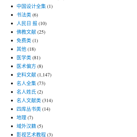
中国设计全集
(1)
书法类
(6)
人民日 报
(10)
佛教文献
(25)
免费类
(1)
其他
(18)
医学类
(81)
医术偏方
(8)
史料文献
(1,147)
名人全集
(73)
名人姓氏
(2)
名人文献类
(314)
四库丛书类
(14)
地理
(7)
域外汉籍
(5)
影视艺术教程
(3)