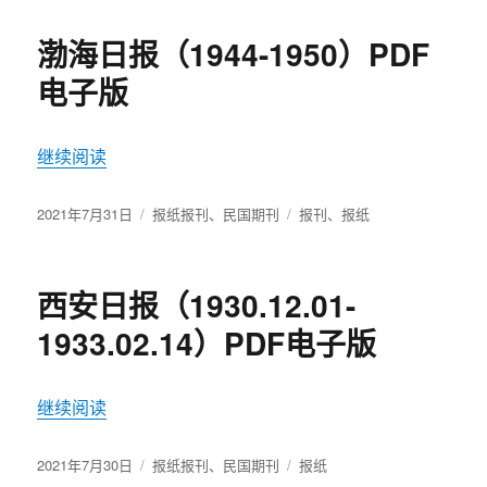
于
渤海日报（1944-1950）PDF
电子版
继续阅读
“渤海日报（1944-1950）PDF电子版”
发
2021年7月31日
分
报纸报刊
、
民国期刊
标
报刊
、
报纸
布
类
签
于
西安日报（1930.12.01-
1933.02.14）PDF电子版
继续阅读
“西安日报（1930.12.01-1933.02.14）PDF电子版”
发
2021年7月30日
分
报纸报刊
、
民国期刊
标
报纸