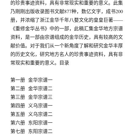
的珍贵事迹资料，具有非常现实和重要的意义。此集
乃刚刚出版收录图书文献877种，数亿文字，成书200
册，并浓缩了浙江金华千年八婺文化的皇皇巨著——
《重修金华丛书》中的一部，此稿汇集金华地方宗谱
资料，是一部由宗谱组成的金华历史，具有较高的文
献价值。对于我们从一个新角度了解和研究金华丰厚
的历史文化，研究地方名人的珍贵事迹资料，具有非
常现实和重要的意义。目录
第一册 金华宗谱一
第二册 金华宗谱二
第三册 金华宗谱三
第四册 义乌宗谱一
第五册 义乌宗谱二
第六册 东阳宗谱一
第七册 东阳宗谱二