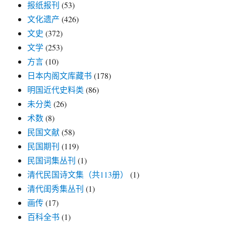
报纸报刊
(53)
文化遗产
(426)
文史
(372)
文学
(253)
方言
(10)
日本内阁文库藏书
(178)
明国近代史料类
(86)
未分类
(26)
术数
(8)
民国文献
(58)
民国期刊
(119)
民国词集丛刊
(1)
清代民国诗文集（共113册）
(1)
清代闺秀集丛刊
(1)
画传
(17)
百科全书
(1)