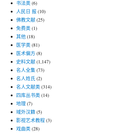
书法类
(6)
人民日 报
(10)
佛教文献
(25)
免费类
(1)
其他
(18)
医学类
(81)
医术偏方
(8)
史料文献
(1,147)
名人全集
(73)
名人姓氏
(2)
名人文献类
(314)
四库丛书类
(14)
地理
(7)
域外汉籍
(5)
影视艺术教程
(3)
戏曲类
(28)