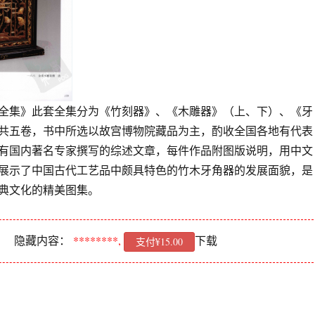
全集》此套全集分为《竹刻器》、《木雕器》（上、下）、《牙
共五卷，书中所选以故宫博物院藏品为主，酌收全国各地有代表
有国内著名专家撰写的综述文章，每件作品附图版说明，用中文
展示了中国古代工艺品中颇具特色的竹木牙角器的发展面貌，是
典文化的精美图集。
隐藏内容：
********,
下载
支付¥15.00