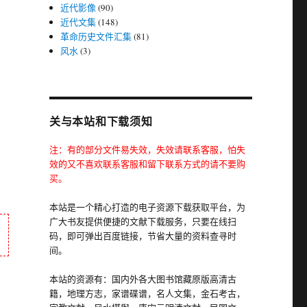
近代影像
(90)
近代文集
(148)
革命历史文件汇集
(81)
风水
(3)
关与本站和下载须知
注：有的部分文件易失效，失效请联系客服，怕失
效的又不喜欢联系客服和留下联系方式的请不要购
买。
本站是一个精心打造的电子资源下载获取平台，为
广大书友提供便捷的文献下载服务，只要在线扫
码，即可弹出百度链接，节省大量的资料查寻时
间。
本站的资源有：国内外各大图书馆藏原版高清古
籍，地理方志，家谱碟谱，名人文集，金石考古，